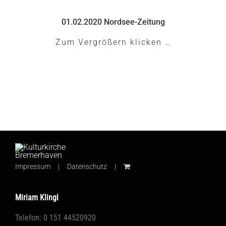
01.02.2020 Nordsee-Zeitung
Zum Vergrößern klicken …
Impressum
Datenschutz
Miriam Klingl
Telefon: 0 151 44520920