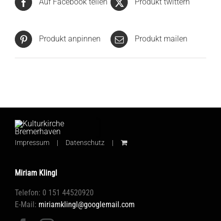
Auf Facebook teilen
Produkt twittern
Produkt anpinnen
Produkt mailen
Impressum
Datenschutz
Miriam Klingl
Telefon: 0 151 44520920
E-Mail:
miriamklingl@googlemail.com