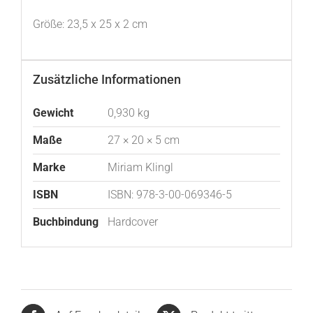
Größe: 23,5 x 25 x 2 cm
Zusätzliche Informationen
Gewicht
0,930 kg
Maße
27 × 20 × 5 cm
Marke
Miriam Klingl
ISBN
ISBN: 978-3-00-069346-5
Buchbindung
Hardcover