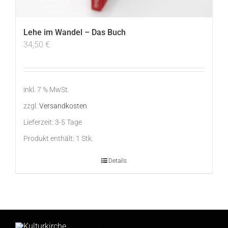
Lehe im Wandel – Das Buch
34,50
€
inkl. 7 % MwSt.
zzgl.
Versandkosten
Lieferzeit:
3-5 Tage
Produkt enthält: 1
Stk.
Details