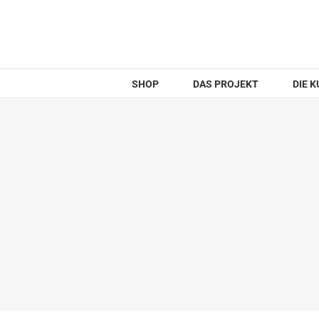
Zum
Inhalt
springen
SHOP
DAS PROJEKT
DIE 