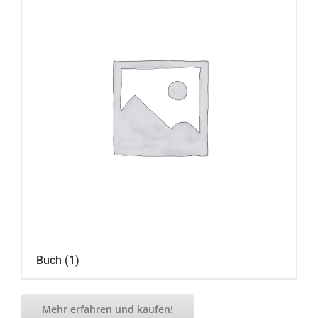
Buch
(1)
Mehr erfahren und kaufen!