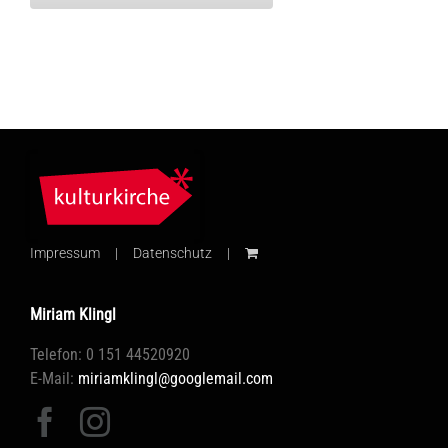
Impressum
Datenschutz
Miriam Klingl
Telefon: 0 151 44520920
E-Mail:
miriamklingl@googlemail.com